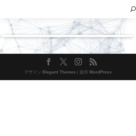
デザイン
Elegant Themes
| 提供
WordPress